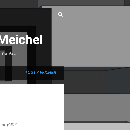
Meichel
d'archive
TOUT AFFICHER
s.org/402