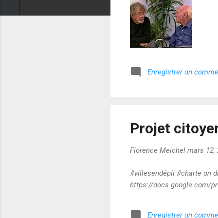
Enregistrer un comme
Projet citoye
Florence Meichel
mars 12,
#villesendépli #charte on d
https://docs.google.com/p
Enregistrer un comme