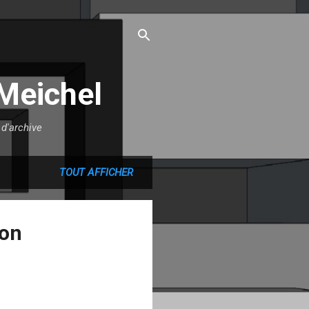
Meichel
d'archive
TOUT AFFICHER
ion